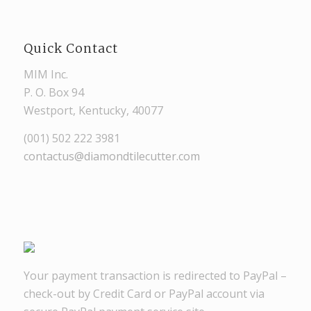
Quick Contact
MIM Inc.
P. O. Box 94
Westport, Kentucky, 40077
(001) 502 222 3981
contactus@diamondtilecutter.com
Your payment transaction is redirected to PayPal –
check-out by Credit Card or PayPal account via