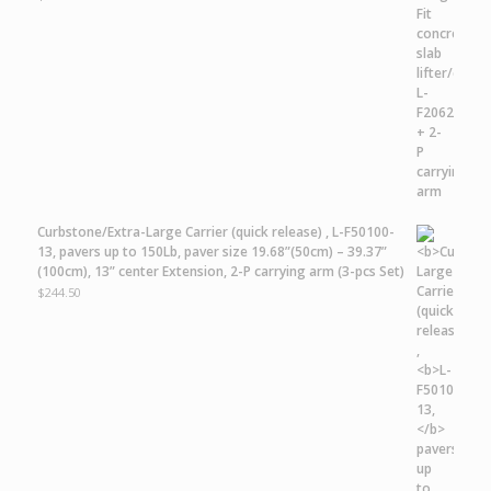
Curbstone/Extra-Large Carrier
(quick release) ,
L-F50100-
13,
pavers up to 150Lb, paver size 19.68”(50cm) – 39.37”
(100cm), 13” center Extension, 2-P carrying arm (3-pcs Set)
$
244.50