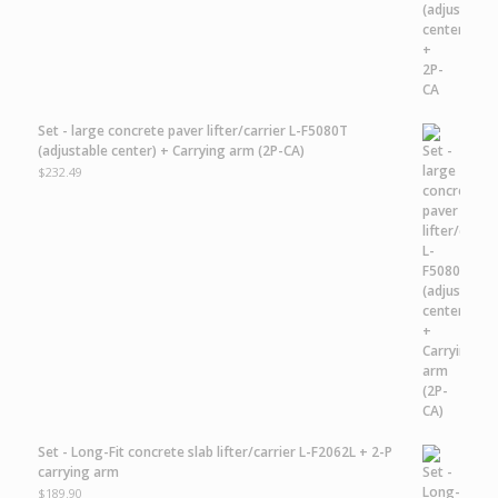
Set - large concrete paver lifter/carrier L-F5080T
(adjustable center) + Carrying arm (2P-CA)
$
232.49
Set - Long-Fit concrete slab lifter/carrier L-F2062L + 2-P
carrying arm
$
189.90