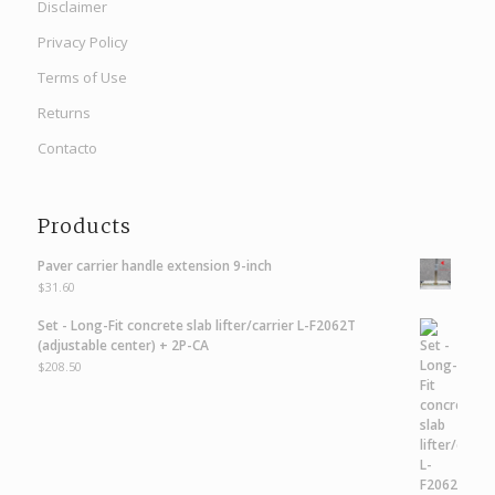
Disclaimer
Privacy Policy
Terms of Use
Returns
Contacto
Products
Paver carrier handle extension 9-inch
$
31.60
Set - Long-Fit concrete slab lifter/carrier L-F2062T
(adjustable center) + 2P-CA
$
208.50